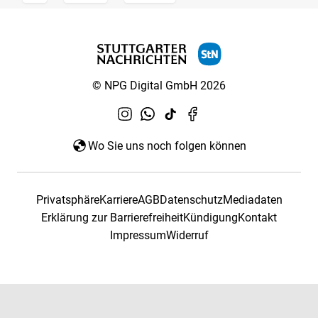
© NPG Digital GmbH 2026
Wo Sie uns noch folgen können
Privatsphäre
Karriere
AGB
Datenschutz
Mediadaten
Erklärung zur Barrierefreiheit
Kündigung
Kontakt
Impressum
Widerruf