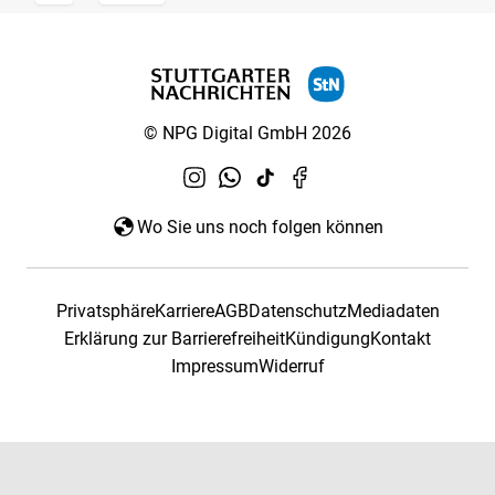
© NPG Digital GmbH 2026
Wo Sie uns noch folgen können
Privatsphäre
Karriere
AGB
Datenschutz
Mediadaten
Erklärung zur Barrierefreiheit
Kündigung
Kontakt
Impressum
Widerruf