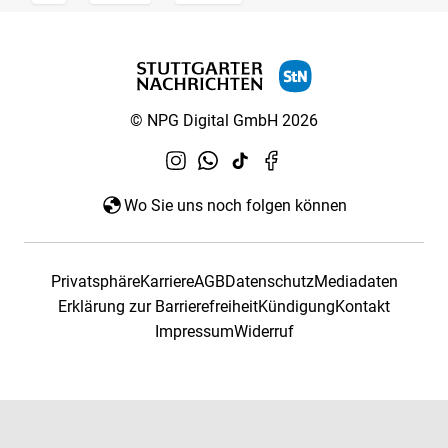
© NPG Digital GmbH 2026
Wo Sie uns noch folgen können
Privatsphäre
Karriere
AGB
Datenschutz
Mediadaten
Erklärung zur Barrierefreiheit
Kündigung
Kontakt
Impressum
Widerruf