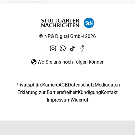
© NPG Digital GmbH 2026
Wo Sie uns noch folgen können
Privatsphäre
Karriere
AGB
Datenschutz
Mediadaten
Erklärung zur Barrierefreiheit
Kündigung
Kontakt
Impressum
Widerruf