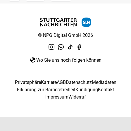
© NPG Digital GmbH 2026
Wo Sie uns noch folgen können
Privatsphäre
Karriere
AGB
Datenschutz
Mediadaten
Erklärung zur Barrierefreiheit
Kündigung
Kontakt
Impressum
Widerruf