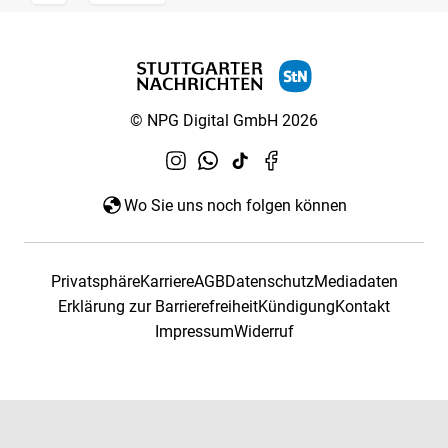
© NPG Digital GmbH 2026
Wo Sie uns noch folgen können
Privatsphäre
Karriere
AGB
Datenschutz
Mediadaten
Erklärung zur Barrierefreiheit
Kündigung
Kontakt
Impressum
Widerruf