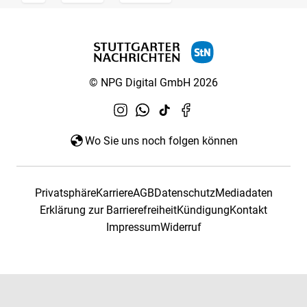
© NPG Digital GmbH 2026
Wo Sie uns noch folgen können
Privatsphäre
Karriere
AGB
Datenschutz
Mediadaten
Erklärung zur Barrierefreiheit
Kündigung
Kontakt
Impressum
Widerruf