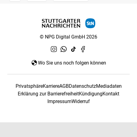
© NPG Digital GmbH 2026
Wo Sie uns noch folgen können
Privatsphäre
Karriere
AGB
Datenschutz
Mediadaten
Erklärung zur Barrierefreiheit
Kündigung
Kontakt
Impressum
Widerruf