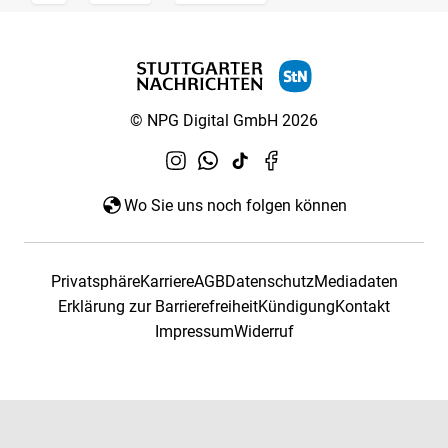
© NPG Digital GmbH 2026
Wo Sie uns noch folgen können
Privatsphäre
Karriere
AGB
Datenschutz
Mediadaten
Erklärung zur Barrierefreiheit
Kündigung
Kontakt
Impressum
Widerruf