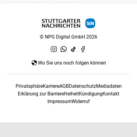
© NPG Digital GmbH 2026
Wo Sie uns noch folgen können
Privatsphäre
Karriere
AGB
Datenschutz
Mediadaten
Erklärung zur Barrierefreiheit
Kündigung
Kontakt
Impressum
Widerruf