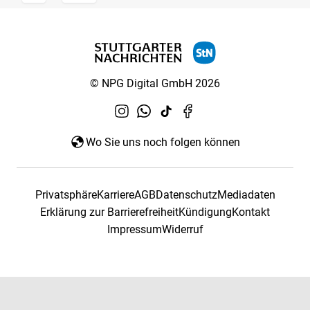
© NPG Digital GmbH 2026
Wo Sie uns noch folgen können
Privatsphäre
Karriere
AGB
Datenschutz
Mediadaten
Erklärung zur Barrierefreiheit
Kündigung
Kontakt
Impressum
Widerruf