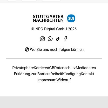
© NPG Digital GmbH 2026
Wo Sie uns noch folgen können
Privatsphäre
Karriere
AGB
Datenschutz
Mediadaten
Erklärung zur Barrierefreiheit
Kündigung
Kontakt
Impressum
Widerruf