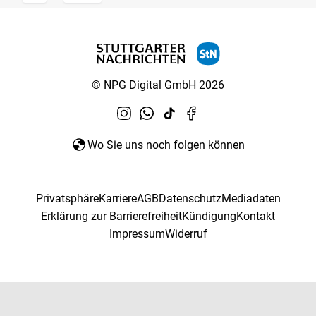
© NPG Digital GmbH 2026
Wo Sie uns noch folgen können
Privatsphäre
Karriere
AGB
Datenschutz
Mediadaten
Erklärung zur Barrierefreiheit
Kündigung
Kontakt
Impressum
Widerruf