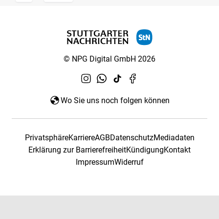
© NPG Digital GmbH 2026
Wo Sie uns noch folgen können
Privatsphäre
Karriere
AGB
Datenschutz
Mediadaten
Erklärung zur Barrierefreiheit
Kündigung
Kontakt
Impressum
Widerruf