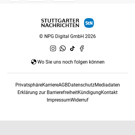
© NPG Digital GmbH 2026
Wo Sie uns noch folgen können
Privatsphäre
Karriere
AGB
Datenschutz
Mediadaten
Erklärung zur Barrierefreiheit
Kündigung
Kontakt
Impressum
Widerruf