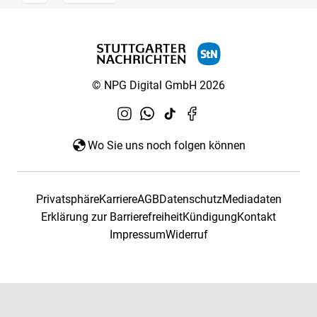
© NPG Digital GmbH 2026
Wo Sie uns noch folgen können
Privatsphäre
Karriere
AGB
Datenschutz
Mediadaten
Erklärung zur Barrierefreiheit
Kündigung
Kontakt
Impressum
Widerruf