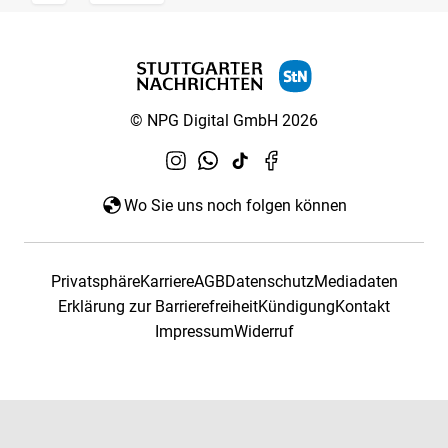
© NPG Digital GmbH 2026
Wo Sie uns noch folgen können
Privatsphäre
Karriere
AGB
Datenschutz
Mediadaten
Erklärung zur Barrierefreiheit
Kündigung
Kontakt
Impressum
Widerruf