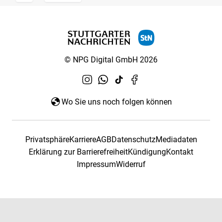
© NPG Digital GmbH 2026
Wo Sie uns noch folgen können
Privatsphäre
Karriere
AGB
Datenschutz
Mediadaten
Erklärung zur Barrierefreiheit
Kündigung
Kontakt
Impressum
Widerruf