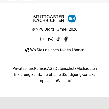
© NPG Digital GmbH 2026
Wo Sie uns noch folgen können
Privatsphäre
Karriere
AGB
Datenschutz
Mediadaten
Erklärung zur Barrierefreiheit
Kündigung
Kontakt
Impressum
Widerruf