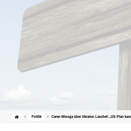
Politik
Caren Miosga über Ukraine: Laschet: „US-Plan kann