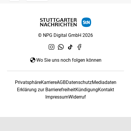
© NPG Digital GmbH 2026
Wo Sie uns noch folgen können
Privatsphäre
Karriere
AGB
Datenschutz
Mediadaten
Erklärung zur Barrierefreiheit
Kündigung
Kontakt
Impressum
Widerruf