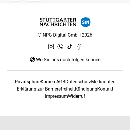
© NPG Digital GmbH 2026
Wo Sie uns noch folgen können
Privatsphäre
Karriere
AGB
Datenschutz
Mediadaten
Erklärung zur Barrierefreiheit
Kündigung
Kontakt
Impressum
Widerruf