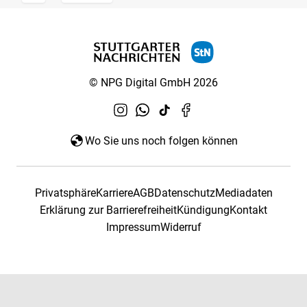
© NPG Digital GmbH 2026
Wo Sie uns noch folgen können
Privatsphäre
Karriere
AGB
Datenschutz
Mediadaten
Erklärung zur Barrierefreiheit
Kündigung
Kontakt
Impressum
Widerruf