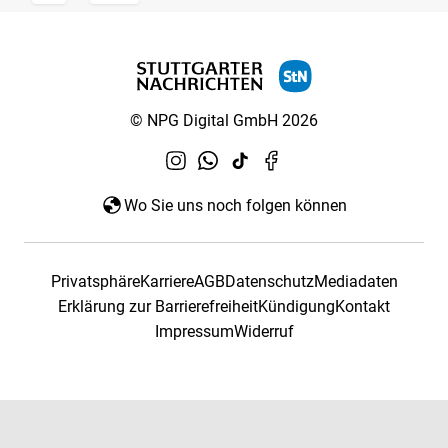
© NPG Digital GmbH 2026
Wo Sie uns noch folgen können
Privatsphäre
Karriere
AGB
Datenschutz
Mediadaten
Erklärung zur Barrierefreiheit
Kündigung
Kontakt
Impressum
Widerruf