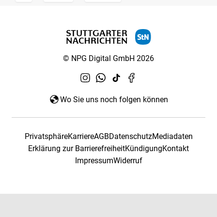
© NPG Digital GmbH 2026
Wo Sie uns noch folgen können
Privatsphäre
Karriere
AGB
Datenschutz
Mediadaten
Erklärung zur Barrierefreiheit
Kündigung
Kontakt
Impressum
Widerruf