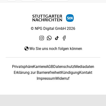
© NPG Digital GmbH 2026
Wo Sie uns noch folgen können
Privatsphäre
Karriere
AGB
Datenschutz
Mediadaten
Erklärung zur Barrierefreiheit
Kündigung
Kontakt
Impressum
Widerruf