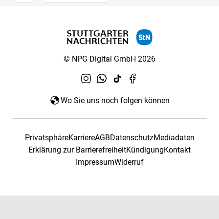
© NPG Digital GmbH 2026
Wo Sie uns noch folgen können
Privatsphäre
Karriere
AGB
Datenschutz
Mediadaten
Erklärung zur Barrierefreiheit
Kündigung
Kontakt
Impressum
Widerruf