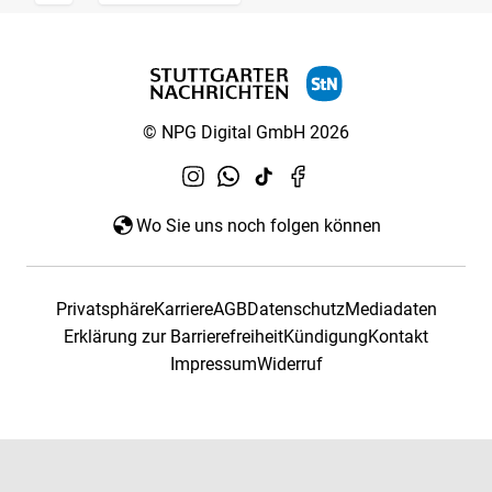
© NPG Digital GmbH 2026
Wo Sie uns noch folgen können
Privatsphäre
Karriere
AGB
Datenschutz
Mediadaten
Erklärung zur Barrierefreiheit
Kündigung
Kontakt
Impressum
Widerruf