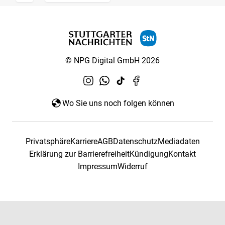
© NPG Digital GmbH 2026
Wo Sie uns noch folgen können
Privatsphäre
Karriere
AGB
Datenschutz
Mediadaten
Erklärung zur Barrierefreiheit
Kündigung
Kontakt
Impressum
Widerruf