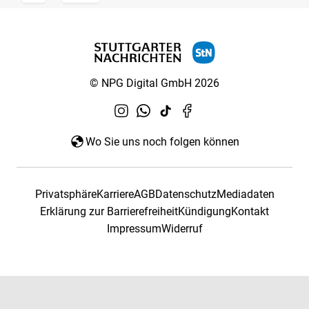
© NPG Digital GmbH 2026
Wo Sie uns noch folgen können
Privatsphäre
Karriere
AGB
Datenschutz
Mediadaten
Erklärung zur Barrierefreiheit
Kündigung
Kontakt
Impressum
Widerruf