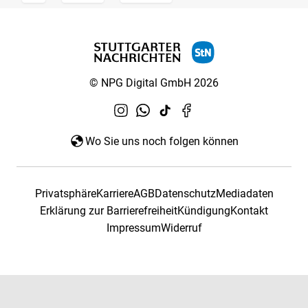
© NPG Digital GmbH 2026
Wo Sie uns noch folgen können
Privatsphäre
Karriere
AGB
Datenschutz
Mediadaten
Erklärung zur Barrierefreiheit
Kündigung
Kontakt
Impressum
Widerruf