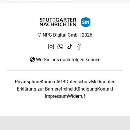
© NPG Digital GmbH 2026
Wo Sie uns noch folgen können
Privatsphäre
Karriere
AGB
Datenschutz
Mediadaten
Erklärung zur Barrierefreiheit
Kündigung
Kontakt
Impressum
Widerruf