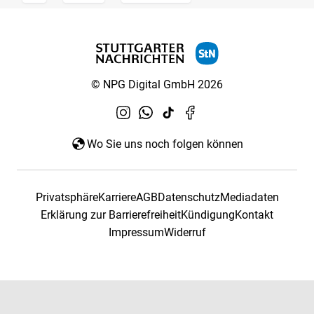
© NPG Digital GmbH 2026
Wo Sie uns noch folgen können
Privatsphäre
Karriere
AGB
Datenschutz
Mediadaten
Erklärung zur Barrierefreiheit
Kündigung
Kontakt
Impressum
Widerruf