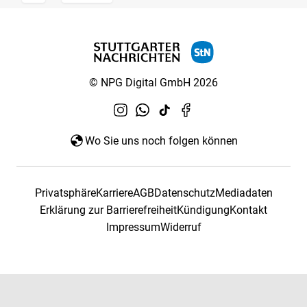
© NPG Digital GmbH 2026
Wo Sie uns noch folgen können
Privatsphäre
Karriere
AGB
Datenschutz
Mediadaten
Erklärung zur Barrierefreiheit
Kündigung
Kontakt
Impressum
Widerruf