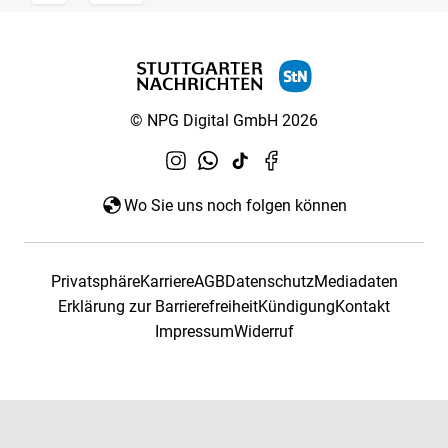
© NPG Digital GmbH 2026
Wo Sie uns noch folgen können
Privatsphäre
Karriere
AGB
Datenschutz
Mediadaten
Erklärung zur Barrierefreiheit
Kündigung
Kontakt
Impressum
Widerruf