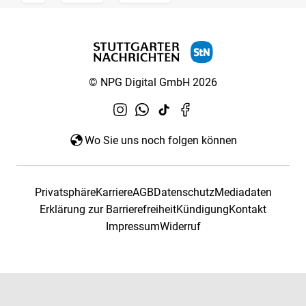
© NPG Digital GmbH 2026
Wo Sie uns noch folgen können
Privatsphäre
Karriere
AGB
Datenschutz
Mediadaten
Erklärung zur Barrierefreiheit
Kündigung
Kontakt
Impressum
Widerruf