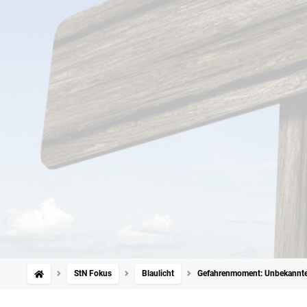
StN Fokus
Blaulicht
Gefahrenmoment: Unbekannter