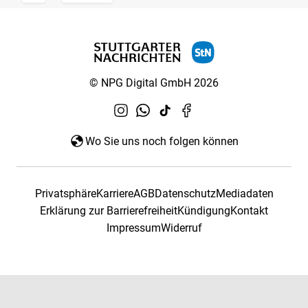
© NPG Digital GmbH 2026
Wo Sie uns noch folgen können
Privatsphäre
Karriere
AGB
Datenschutz
Mediadaten
Erklärung zur Barrierefreiheit
Kündigung
Kontakt
Impressum
Widerruf