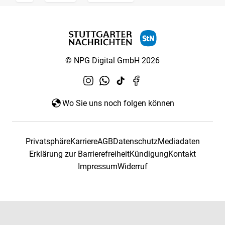
© NPG Digital GmbH 2026
Wo Sie uns noch folgen können
Privatsphäre
Karriere
AGB
Datenschutz
Mediadaten
Erklärung zur Barrierefreiheit
Kündigung
Kontakt
Impressum
Widerruf