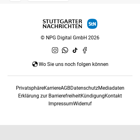
© NPG Digital GmbH 2026
Wo Sie uns noch folgen können
Privatsphäre
Karriere
AGB
Datenschutz
Mediadaten
Erklärung zur Barrierefreiheit
Kündigung
Kontakt
Impressum
Widerruf