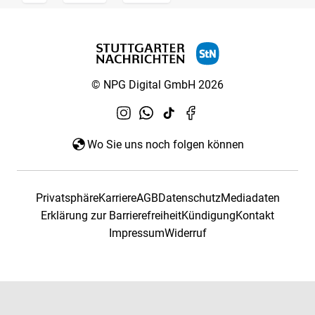
© NPG Digital GmbH 2026
Wo Sie uns noch folgen können
Privatsphäre
Karriere
AGB
Datenschutz
Mediadaten
Erklärung zur Barrierefreiheit
Kündigung
Kontakt
Impressum
Widerruf