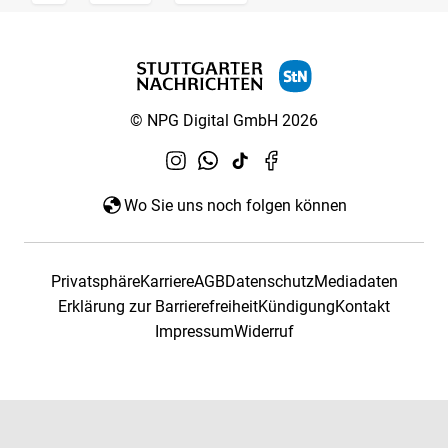
© NPG Digital GmbH 2026
Wo Sie uns noch folgen können
Privatsphäre
Karriere
AGB
Datenschutz
Mediadaten
Erklärung zur Barrierefreiheit
Kündigung
Kontakt
Impressum
Widerruf