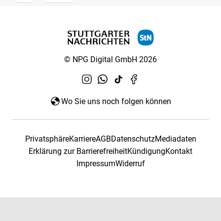
© NPG Digital GmbH 2026
Wo Sie uns noch folgen können
Privatsphäre
Karriere
AGB
Datenschutz
Mediadaten
Erklärung zur Barrierefreiheit
Kündigung
Kontakt
Impressum
Widerruf