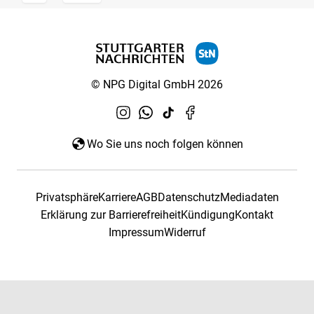
© NPG Digital GmbH 2026
Wo Sie uns noch folgen können
Privatsphäre
Karriere
AGB
Datenschutz
Mediadaten
Erklärung zur Barrierefreiheit
Kündigung
Kontakt
Impressum
Widerruf