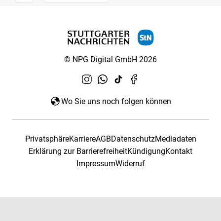
© NPG Digital GmbH 2026
Wo Sie uns noch folgen können
Privatsphäre
Karriere
AGB
Datenschutz
Mediadaten
Erklärung zur Barrierefreiheit
Kündigung
Kontakt
Impressum
Widerruf