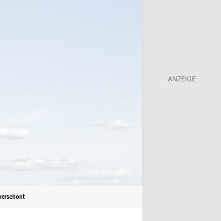
verschont