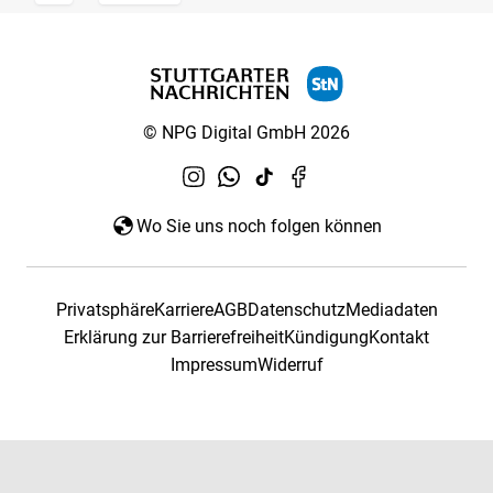
© NPG Digital GmbH 2026
Wo Sie uns noch folgen können
Privatsphäre
Karriere
AGB
Datenschutz
Mediadaten
Erklärung zur Barrierefreiheit
Kündigung
Kontakt
Impressum
Widerruf