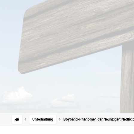
Unterhaltung
Boyband-Phänomen der Neunziger: Netflix p