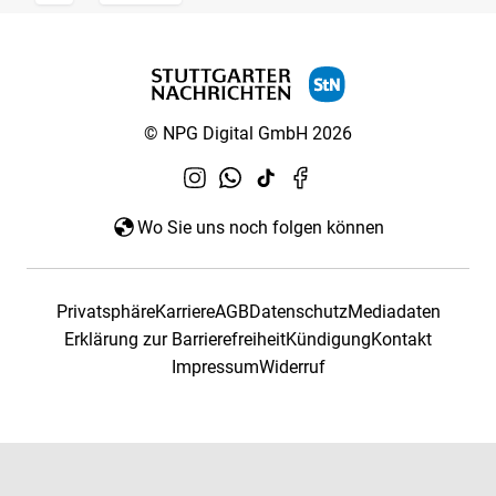
© NPG Digital GmbH 2026
Wo Sie uns noch folgen können
Privatsphäre
Karriere
AGB
Datenschutz
Mediadaten
Erklärung zur Barrierefreiheit
Kündigung
Kontakt
Impressum
Widerruf