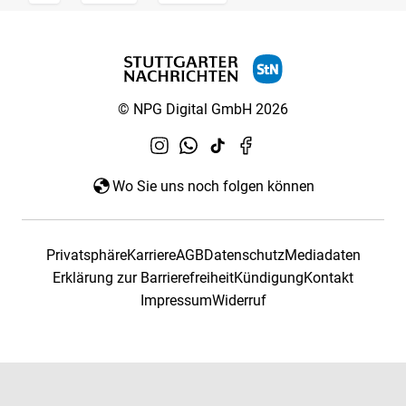
© NPG Digital GmbH 2026
Wo Sie uns noch folgen können
Privatsphäre
Karriere
AGB
Datenschutz
Mediadaten
Erklärung zur Barrierefreiheit
Kündigung
Kontakt
Impressum
Widerruf